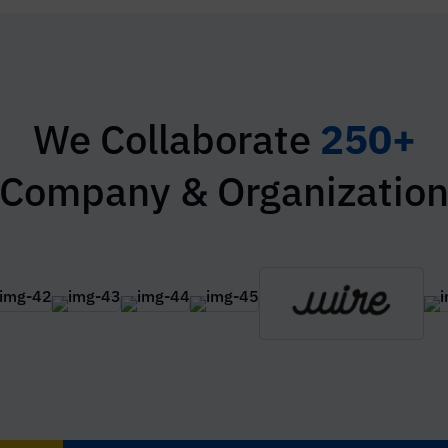
We Collaborate
250+
Company & Organizatio