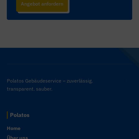
Angebot anfordern
Polatos Gebäudeservice – zuverlässig.
transparent. sauber.
Polatos
Home
Über uns