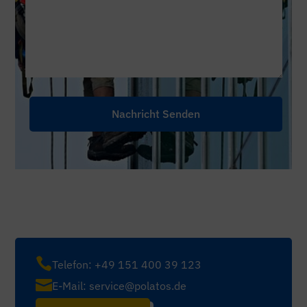
Nachricht Senden

Telefon:
+49 151 400 39 123

E-Mail:
service@polatos.de