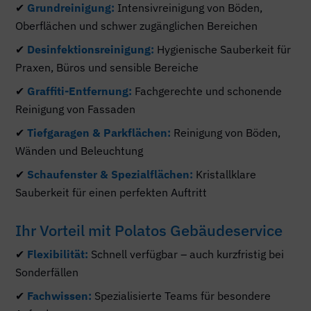
✔
Grundreinigung:
Intensivreinigung von Böden,
Oberflächen und schwer zugänglichen Bereichen
✔
Desinfektionsreinigung:
Hygienische Sauberkeit für
Praxen, Büros und sensible Bereiche
✔
Graffiti-Entfernung:
Fachgerechte und schonende
Reinigung von Fassaden
✔
Tiefgaragen & Parkflächen:
Reinigung von Böden,
Wänden und Beleuchtung
✔
Schaufenster & Spezialflächen:
Kristallklare
Sauberkeit für einen perfekten Auftritt
Ihr Vorteil mit Polatos Gebäudeservice
✔
Flexibilität:
Schnell verfügbar – auch kurzfristig bei
Sonderfällen
✔
Fachwissen:
Spezialisierte Teams für besondere