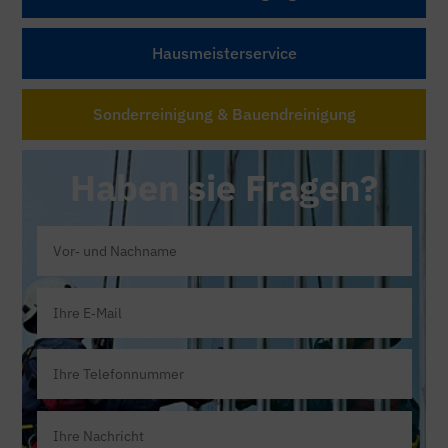
Hausmeisterservice
Sonderreinigung & Bauendreinigung
Haben sie Fragen?