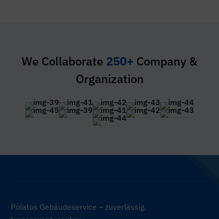
We Collaborate
250+
Company &
Organization
Polatos Gebäudeservice – zuverlässig.