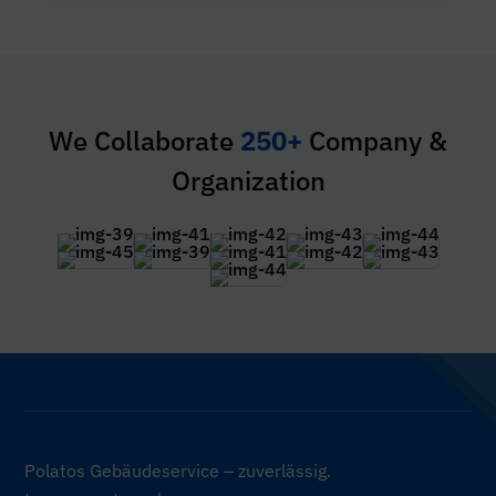
We Collaborate
250+
Company &
Organization
Polatos Gebäudeservice – zuverlässig.