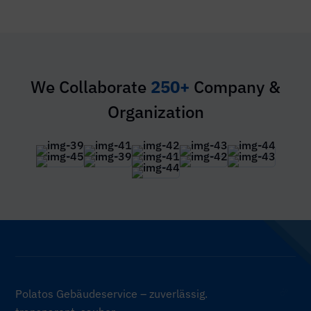
We Collaborate
250+
Company &
Organization
Polatos Gebäudeservice – zuverlässig.